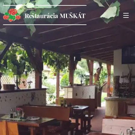
Reštaurácia MUŠKÁT